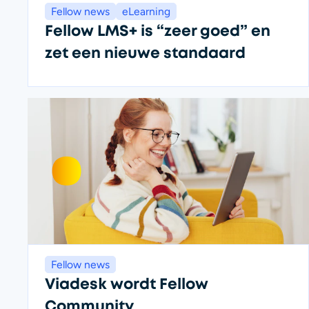
Fellow news
eLearning
Fellow LMS+ is “zeer goed” en
zet een nieuwe standaard
Fellow news
Viadesk wordt Fellow
Community