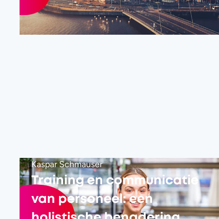
Kaspar Schmauser
Training en communicatie
van personeel: een
holistische benadering