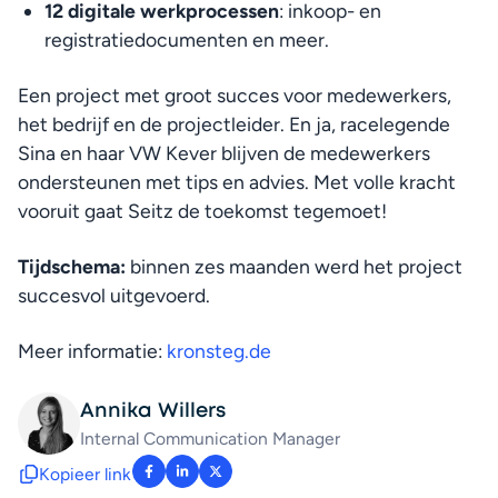
12 digitale werkprocessen
: inkoop- en 
registratiedocumenten en meer.
Een project met groot succes voor medewerkers, 
het bedrijf en de projectleider. En ja, racelegende 
Sina en haar VW Kever blijven de medewerkers 
ondersteunen met tips en advies. Met volle kracht 
vooruit gaat Seitz de toekomst tegemoet!
Tijdschema:
 binnen zes maanden werd het project 
succesvol uitgevoerd.
Meer informatie: 
kronsteg.de
Annika Willers
Internal Communication Manager 
Kopieer link
: facebook-f
: linkedin-in
: x-twitter