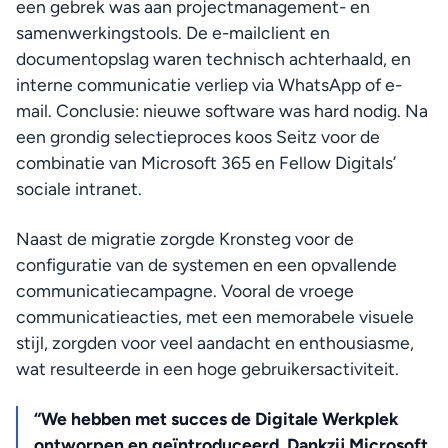
een gebrek was aan projectmanagement- en 
samenwerkingstools. De e-mailclient en 
documentopslag waren technisch achterhaald, en 
interne communicatie verliep via WhatsApp of e-
mail. Conclusie: nieuwe software was hard nodig. Na 
een grondig selectieproces koos Seitz voor de 
combinatie van Microsoft 365 en Fellow Digitals’ 
Fa
sociale intranet.
Naast de migratie zorgde Kronsteg voor de 
configuratie van de systemen en een opvallende 
communicatiecampagne. Vooral de vroege 
communicatieacties, met een memorabele visuele 
stijl, zorgden voor veel aandacht en enthousiasme, 
wat resulteerde in een hoge gebruikersactiviteit.
“We hebben met succes de Digitale Werkplek 
ontworpen en geïntroduceerd. Dankzij Microsoft 