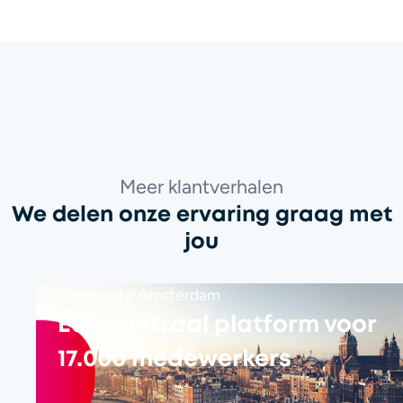
Meer klantverhalen
We delen onze ervaring graag met
jou
Gemeente Amsterdam
Één centraal platform voor
17.000 medewerkers