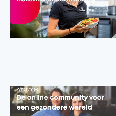
Foto door Kristof Göttling
Wholymed
De online community voor
een gezondere wereld