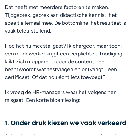
Dat heeft met meerdere factoren te maken. 
Tijdgebrek, gebrek aan didactische kennis… het 
speelt allemaal mee. De bottomline: het resultaat is 
vaak teleurstellend.
Hoe het nu meestal gaat? Ik chargeer, maar toch: 
een medewerker krijgt een verplichte uitnodiging, 
Fa
klikt zich mopperend door de content heen, 
beantwoordt wat testvragen en ontvangt… een 
certificaat. Of dat nou écht iets toevoegt?
Ik vroeg de HR-managers waar het volgens hen 
misgaat. Een korte bloemlezing:
1. Onder druk kiezen we vaak verkeerd