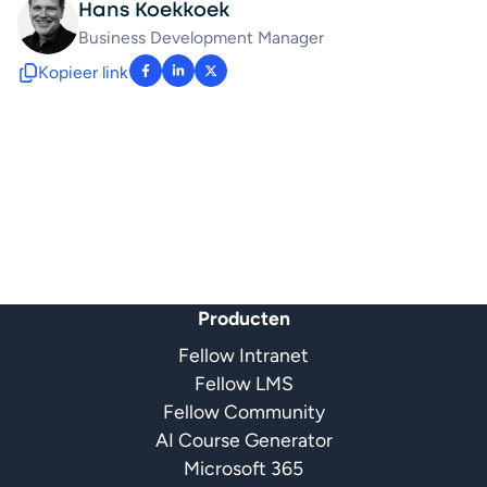
Hans Koekkoek
Business Development Manager
Kopieer link
: facebook-f
: linkedin-in
: x-twitter
Producten
Fellow Intranet
Fellow LMS
Fellow Community
AI Course Generator
Microsoft 365