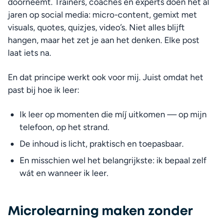
doorneemt. Trainers, coaches en experts doen het al 
jaren op social media: micro-content, gemixt met 
visuals, quotes, quizjes, video’s. Niet alles blijft 
hangen, maar het zet je aan het denken. Elke post 
laat iets na.
En dat principe werkt ook voor mij. Juist omdat het 
past bij hoe ik leer:
Ik leer op momenten die míj uitkomen — op mijn 
telefoon, op het strand.
De inhoud is licht, praktisch en toepasbaar.
En misschien wel het belangrijkste: ik bepaal zelf 
wát en wanneer ik leer.
Microlearning maken zonder