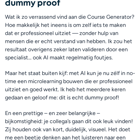
dummy proof
Wat ik zo verrassend vind aan die Course Generator? 
Hoe makkelijk het ineens is om zelf iets te maken 
dat er professioneel uitziet — zonder hulp van 
mensen die er echt verstand van hebben. Ik zou het 
resultaat overigens zeker laten valideren door een 
specialist… ook AI maakt regelmatig foutjes.
Maar het staat buiten kijf: met AI kun je nu zélf in no-
time een microlearning bouwen die er professioneel 
uitziet en goed werkt. Ik heb het meerdere keren 
gedaan en geloof me: dit is echt dummy proof!
En een prettige – en zeer belangrijke – 
bijkomstigheid: je collega’s gaan dit ook leuk vinden! 
Zij houden ook van kort, duidelijk, visueel. Het doet 
me een beetje denken aan het luisteren naar een 