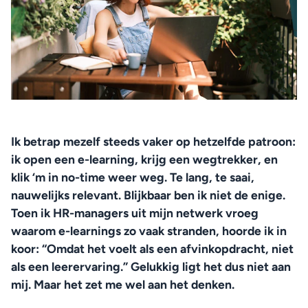
Ik betrap mezelf steeds vaker op hetzelfde patroon: 
ik open een e-learning, krijg een wegtrekker, en 
klik ‘m in no-time weer weg. Te lang, te saai, 
nauwelijks relevant. Blijkbaar ben ik niet de enige. 
Toen ik HR-managers uit mijn netwerk vroeg 
waarom e-learnings zo vaak stranden, hoorde ik in 
koor: “Omdat het voelt als een afvinkopdracht, niet 
als een leerervaring.” Gelukkig ligt het dus niet aan 
mij. Maar het zet me wel aan het denken.