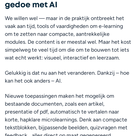
gedoe met AI
We willen wel — maar in de praktijk ontbreekt het 
vaak aan tijd, tools of vaardigheden om e-learning 
om te zetten naar compacte, aantrekkelijke 
modules. De content is er meestal wel. Maar het kost 
simpelweg te veel tijd om die om te bouwen tot iets 
wat echt werkt: visueel, interactief en leerzaam.
Gelukkig is dat nu aan het veranderen. Dankzij – hoe 
kan het ook anders – AI.
Nieuwe toepassingen maken het mogelijk om 
bestaande documenten, zoals een artikel, 
presentatie of pdf, automatisch te vertalen naar 
korte, hapklare microlearnings. Denk aan compacte 
tekstblokken, bijpassende beelden, quizvragen met 
feedback… alles direct op maat gegenereerd.