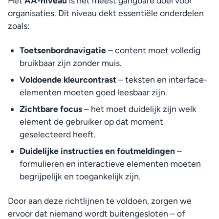
Het 
AA-niveau
 is het meest gangbare doel voor 
organisaties. Dit niveau dekt essentiële onderdelen 
zoals:
Toetsenbordnavigatie
 – content moet volledig 
bruikbaar zijn zonder muis.
Voldoende kleurcontrast
 – teksten en interface-
elementen moeten goed leesbaar zijn.
Zichtbare focus
 – het moet duidelijk zijn welk 
element de gebruiker op dat moment 
geselecteerd heeft.
Duidelijke instructies en foutmeldingen
 – 
formulieren en interactieve elementen moeten 
begrijpelijk en toegankelijk zijn.
Door aan deze richtlijnen te voldoen, zorgen we 
ervoor dat niemand wordt buitengesloten – of 