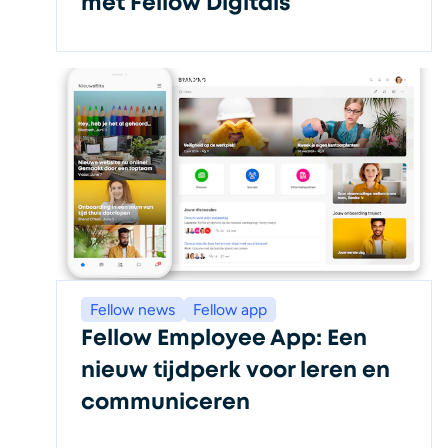
met Fellow Digitals
Fellow news
Fellow app
Fellow Employee App: Een
nieuw tijdperk voor leren en
communiceren