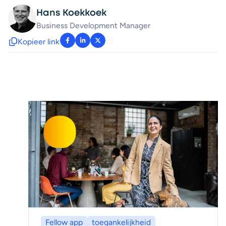
Hans Koekkoek
Business Development Manager
Kopieer link
: facebook-f
: linkedin-in
: x-twitter
Fellow app
toegankelijkheid