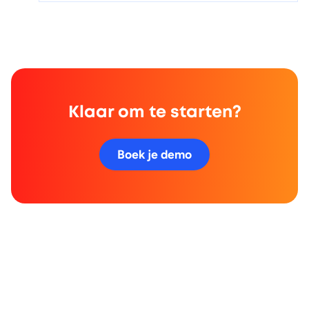
Klaar om te starten?
Boek je demo