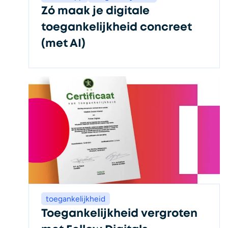
Zó maak je digitale
toegankelijkheid concreet
(met AI)
toegankelijkheid
Toegankelijkheid vergroten