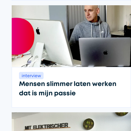
Fa
interview
Mensen slimmer laten werken
dat is mijn passie