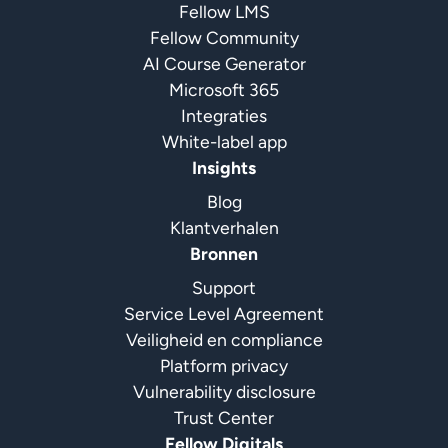
Fellow LMS
Fellow Community
AI Course Generator
Microsoft 365
Integraties
White-label app
Insights
Blog
Klantverhalen
Bronnen
Support
Service Level Agreement
Veiligheid en compliance
Platform privacy
Vulnerability disclosure
Trust Center
Fellow Digitals