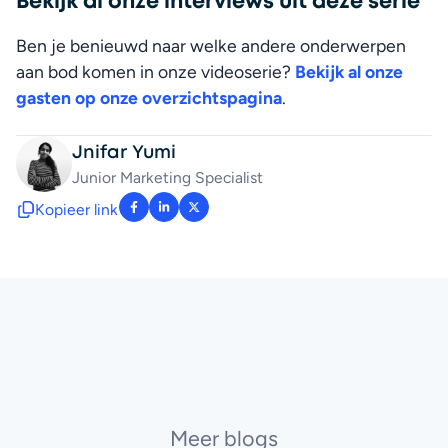
Bekijk al onze interviews uit deze serie
Ben je benieuwd naar welke andere onderwerpen 
aan bod komen in onze videoserie? 
Bekijk al onze 
gasten op onze overzichtspagina
.
Jnifar Yumi
Junior Marketing Specialist
Kopieer link
: facebook-f
: linkedin-in
: x-twitter
Meer blogs