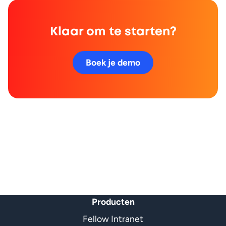
Klaar om te starten?
Boek je demo
Producten
Fellow Intranet