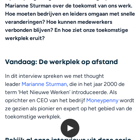
Marianne Sturman over de toekomst van ons werk. 
Hoe moeten bedrijven en leiders omgaan met snelle 
veranderingen? Hoe kunnen medewerkers 
verbonden blijven? En hoe ziet onze toekomstige 
werkplek eruit? 
Vandaag:
De werkplek op afstand
In dit interview spreken we met thought 
leader 
Marianne Sturman
, die in het jaar 2000 de 
term ‘Het Nieuwe Werken’ introduceerde. Als 
oprichter en CEO van het bedrijf 
Moneypenny
 wordt 
ze gezien als pionier en expert op het gebied van de 
toekomstige werkplek.
Open up Digitals: Marianne Sturman