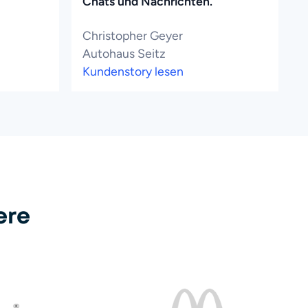
Chats und Nachrichten."
Christopher Geyer
Autohaus Seitz
Kundenstory lesen
ere