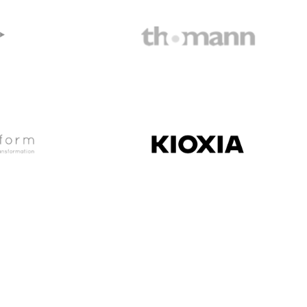
Thomann
Kioxia