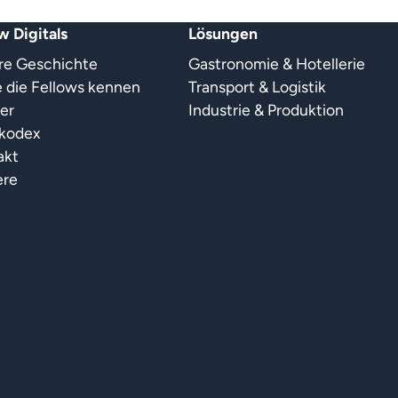
w Digitals
Lösungen
re Geschichte
Gastronomie & Hotellerie
 die Fellows kennen
Transport & Logistik
er
Industrie & Produktion
kkodex
akt
ere