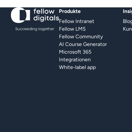
Produkte
Ins
Fellow Intranet
Blo
Fellow LMS
Kun
Fellow Community
AI Course Generator
Microsoft 365
Integrationen
White-label app