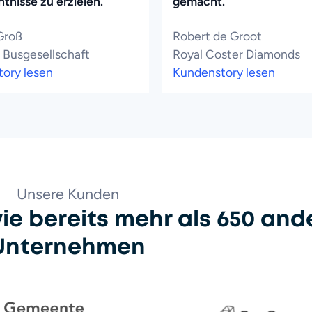
tnisse zu erzielen."
gemacht."
Groß
Robert de Groot
 Busgesellschaft
Royal Coster Diamonds
ory lesen
Kundenstory lesen
Unsere Kunden
ie bereits mehr als 650 and
Unternehmen