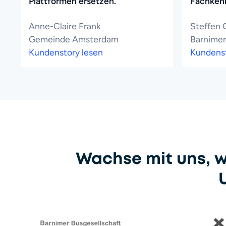
Plattformen ersetzen."
Fachkenn
Anne-Claire Frank
Steffen 
Gemeinde Amsterdam
Barnimer
Kundenstory lesen
Kundenst
Wachse mit uns, w