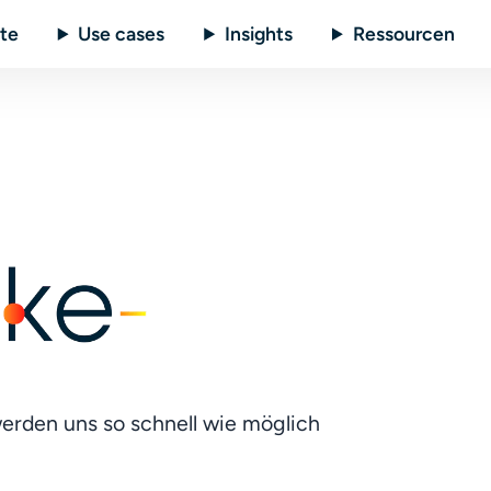
te
Use cases
Insights
Ressourcen
erden uns so schnell wie möglich 