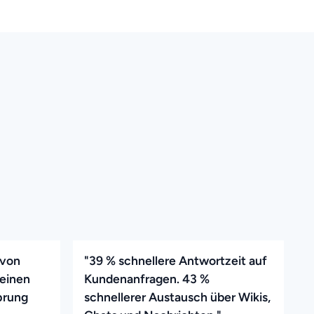
 von
"39 % schnellere Antwortzeit auf
 einen
Kundenanfragen. 43 %
prung
schnellerer Austausch über Wikis,