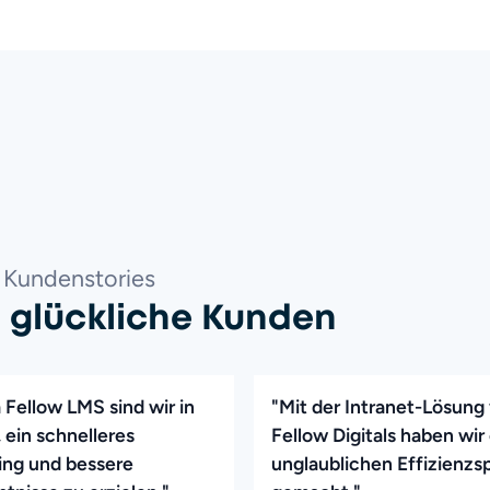
Kundenstories
n glückliche Kunden
 Fellow LMS sind wir in
"Mit der Intranet-Lösung
 ein schnelleres
Fellow Digitals haben wir
ng und bessere
unglaublichen Effizienzs