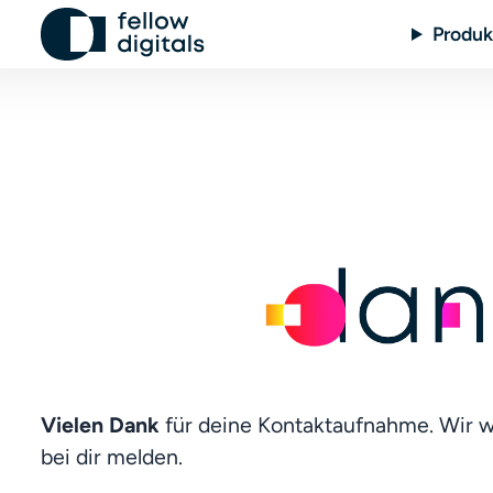
Zum Inhalt springen
Produk
Vielen Dank
 für deine Kontaktaufnahme. Wir w
bei dir melden.