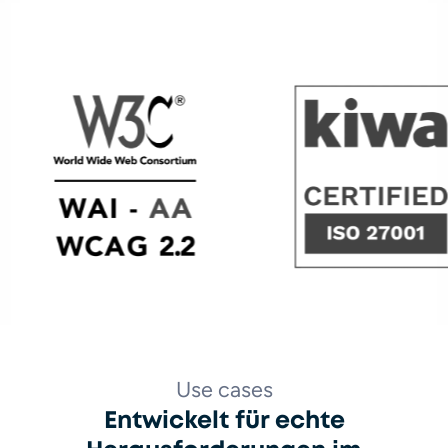
WCAG 2.2
KIWA Certified ISO/IEC 27001
Use cases
Entwickelt für echte