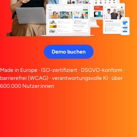
Demo buchen
Made in Europe · ISO-zertifiziert · DSGVO-konform · 
barrierefrei (WCAG) · verantwortungsvolle KI · über 
600.000 Nutzer:innen