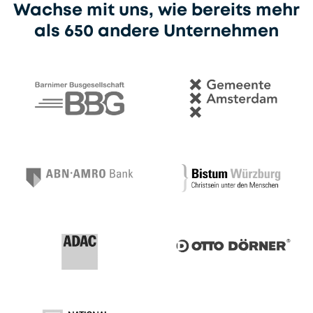
Wachse mit uns, wie bereits mehr
als 650 andere Unternehmen
Barnimer Busgesellschaft
Gemeente Amsterdam
ABNAMRO
Diözese Würzburg Kirche 
Otto dörner
ADAC