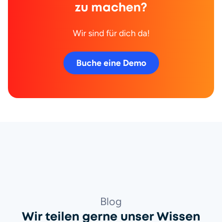
zu machen?
Wir sind für dich da!
Buche eine Demo
Blog
Wir teilen gerne unser Wissen