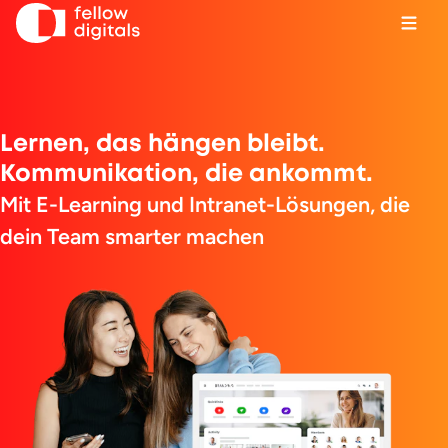
Zum Inhalt springen
Menü
Wäh
Su
Lernen, das hängen bleibt.
Kommunikation, die ankommt.
Buche eine Demo
Mit E-Learning und Intranet-Lösungen, die
dein Team smarter machen