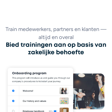
Train medewerkers, partners en klanten —
altijd en overal
Bied trainingen aan op basis van
zakelijke behoefte