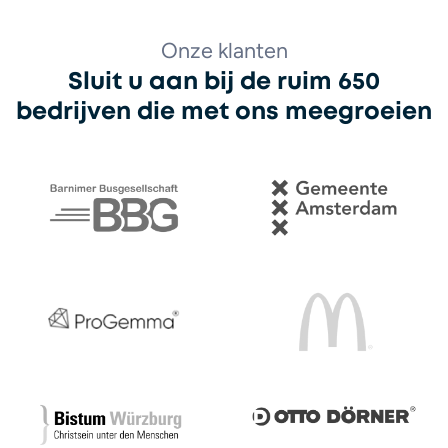
Onze klanten
Sluit u aan bij de ruim 650
bedrijven die met ons meegroeien
Barnimer Busgesellschaft
Gemeente Amsterdam
ProGemma
McDonalds