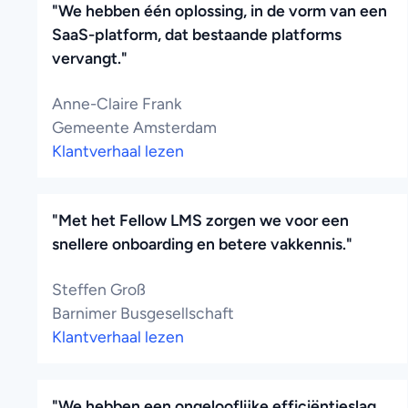
"We hebben één oplossing, in de vorm van een
SaaS-platform, dat bestaande platforms
vervangt."
Anne-Claire Frank
Gemeente Amsterdam
Klantverhaal lezen
"Met het Fellow LMS zorgen we voor een
snellere onboarding en betere vakkennis."
Steffen Groß
Barnimer Busgesellschaft
Klantverhaal lezen
"We hebben een ongelooflijke efficiëntieslag